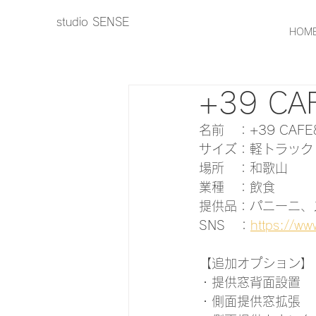
studio SENSE
HOM
+39 CA
名前　：+39 CA
サイズ：軽トラック
場所　：和歌山
業種　：飲食
提供品：パニーニ、
SNS　：
https://ww
【追加オプション】
・提供窓背面設置
・側面提供窓拡張