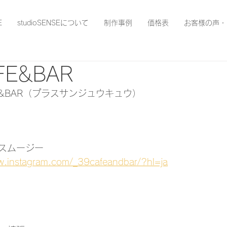
E
studioSENSEについて
制作事例
価格表
お客様の声・
FE&BAR
FE&BAR（プラスサンジュウキュウ）
スムージー
w.instagram.com/_39cafeandbar/?hl=ja