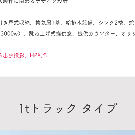
ス製作に関わるデザイン設計
引き戸式収納、換気扇1基、給排水設備、シンク2槽、蛇
3000w）、跳ね上げ式提供窓、提供カウンター、オリ
る出張撮影、HP制作
​1tトラック タイプ