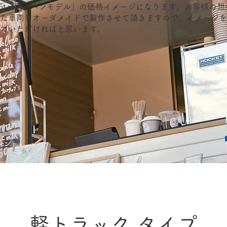
.5tパネルバンモデル」の価格イメージになります。お客様の想
た車両をオーダメイドで製作させて頂きますので、イメージを
ていただければと思います。
​軽トラック タイプ