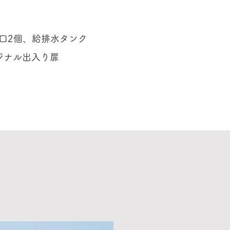
口2個、給排水タンク
ジナル出入り扉