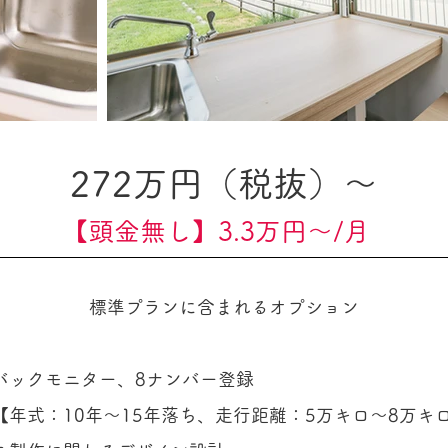
272万円（税抜）〜
【頭金無し】3.3万円〜/月
標準プランに含まれるオプション
バックモニター、8ナンバー登録
年式：10年〜15年落ち、走行距離：5万キロ〜8万キ