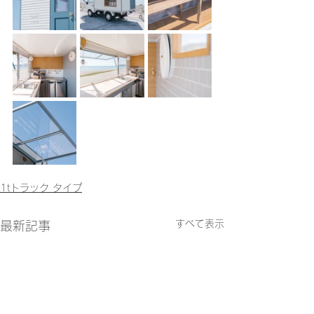
1tトラック タイプ
すべて表示
最新記事