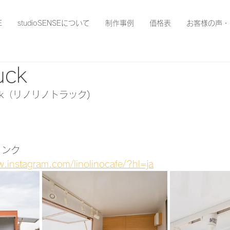
E
studioSENSEについて
制作事例
価格表
お客様の声・
ruck
ruck（リノリノトラック)
リンク
w.instagram.com/linolinocafe/?hl=ja